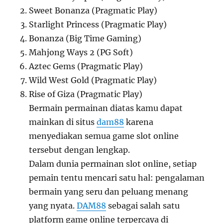
Sweet Bonanza (Pragmatic Play)
Starlight Princess (Pragmatic Play)
Bonanza (Big Time Gaming)
Mahjong Ways 2 (PG Soft)
Aztec Gems (Pragmatic Play)
Wild West Gold (Pragmatic Play)
Rise of Giza (Pragmatic Play)
Bermain permainan diatas kamu dapat
mainkan di situs
dam88
karena
menyediakan semua game slot online
tersebut dengan lengkap.
Dalam dunia permainan slot online, setiap
pemain tentu mencari satu hal: pengalaman
bermain yang seru dan peluang menang
yang nyata.
DAM88
sebagai salah satu
platform game online terpercaya di