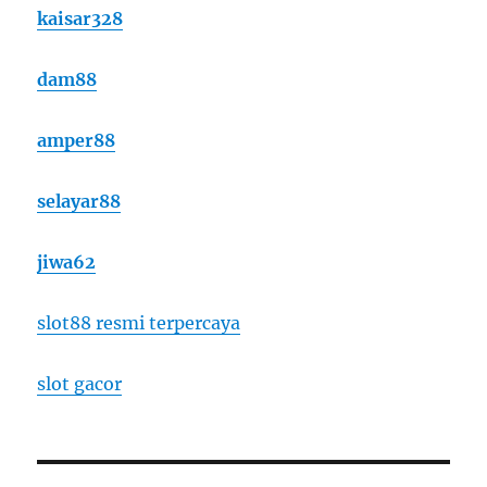
kaisar328
dam88
amper88
selayar88
jiwa62
slot88 resmi terpercaya
slot gacor