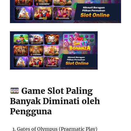
Game Slot Paling
Banyak Diminati oleh
Pengguna
Gates of Olympus (Pragmatic Play)