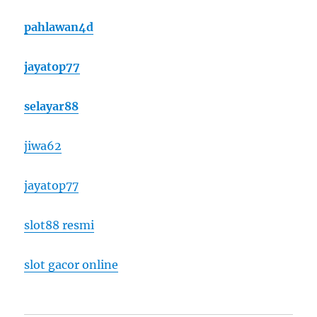
pahlawan4d
jayatop77
selayar88
jiwa62
jayatop77
slot88 resmi
slot gacor online