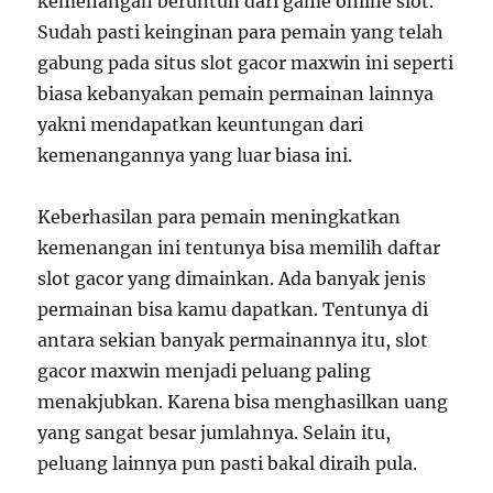
kemenangan beruntun dari game online slot.
Sudah pasti keinginan para pemain yang telah
gabung pada situs slot gacor maxwin ini seperti
biasa kebanyakan pemain permainan lainnya
yakni mendapatkan keuntungan dari
kemenangannya yang luar biasa ini.
Keberhasilan para pemain meningkatkan
kemenangan ini tentunya bisa memilih daftar
slot gacor yang dimainkan. Ada banyak jenis
permainan bisa kamu dapatkan. Tentunya di
antara sekian banyak permainannya itu, slot
gacor maxwin menjadi peluang paling
menakjubkan. Karena bisa menghasilkan uang
yang sangat besar jumlahnya. Selain itu,
peluang lainnya pun pasti bakal diraih pula.