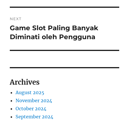
post:
NEXT
Game Slot Paling Banyak
Next
post:
Diminati oleh Pengguna
Archives
August 2025
November 2024
October 2024
September 2024