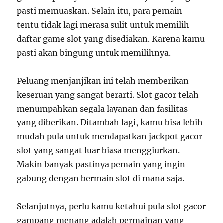
pasti memuaskan. Selain itu, para pemain
tentu tidak lagi merasa sulit untuk memilih
daftar game slot yang disediakan. Karena kamu
pasti akan bingung untuk memilihnya.
Peluang menjanjikan ini telah memberikan
keseruan yang sangat berarti. Slot gacor telah
menumpahkan segala layanan dan fasilitas
yang diberikan. Ditambah lagi, kamu bisa lebih
mudah pula untuk mendapatkan jackpot gacor
slot yang sangat luar biasa menggiurkan.
Makin banyak pastinya pemain yang ingin
gabung dengan bermain slot di mana saja.
Selanjutnya, perlu kamu ketahui pula slot gacor
gampang menang adalah permainan yang