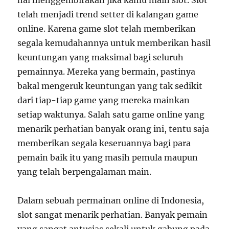
telah menjadi trend setter di kalangan game
online. Karena game slot telah memberikan
segala kemudahannya untuk memberikan hasil
keuntungan yang maksimal bagi seluruh
pemainnya. Mereka yang bermain, pastinya
bakal mengeruk keuntungan yang tak sedikit
dari tiap-tiap game yang mereka mainkan
setiap waktunya. Salah satu game online yang
menarik perhatian banyak orang ini, tentu saja
memberikan segala keseruannya bagi para
pemain baik itu yang masih pemula maupun
yang telah berpengalaman main.
Dalam sebuah permainan online di Indonesia,
slot sangat menarik perhatian. Banyak pemain
yang sangat antusias sekali untuk gabung pada