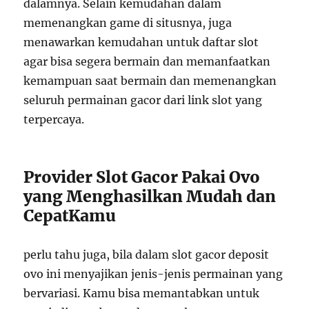
dalamnya. Selain kemudahan dalam
memenangkan game di situsnya, juga
menawarkan kemudahan untuk daftar slot
agar bisa segera bermain dan memanfaatkan
kemampuan saat bermain dan memenangkan
seluruh permainan gacor dari link slot yang
terpercaya.
Provider Slot Gacor Pakai Ovo
yang Menghasilkan Mudah dan
CepatKamu
perlu tahu juga, bila dalam slot gacor deposit
ovo ini menyajikan jenis-jenis permainan yang
bervariasi. Kamu bisa memantabkan untuk