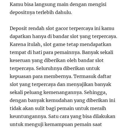
Kamu bisa langsung main dengan mengisi
depositnya terlebih dahulu.
Deposit rendah slot gacor terpercaya ini kamu
dapatkan hanya di bandar slot yang terpercaya.
Karena itulah, slot game tetap mendapatkan
tempat di hati para pemainnya. Banyak sekali
keseruan yang diberikan oleh bandar slot
terpercaya. Seluruhnya diberikan untuk
kepuasan para membernya. Termasuk daftar
slot yang terpercaya dan menyajikan banyak
sekali peluang kemenangannya. Sehingga,
dengan banyak kemudahan yang diberikan ini
tidak akan sulit bagi pemain untuk meraih
keuntungannya. Satu cara yang bisa dilakukan
untuk menguji kemampuan pemain saat