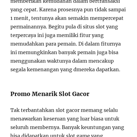
memberikan kemudahan dalam bertransaksi
yang cepat. Karena prosesnya pun tidak sampai
1 menit, tentunya akan semakin mempercepat
permainannya. Begitu pula di situs slot yang
terpercaya ini juga memiliki fitur yang
memudahkan para pemain. Di dalam fiturnya
ini memungkinkan banyak pemain juga bisa
menggunakan waktunya dalam mencakup
segala kemenangan yang dmereka dapatkan.
Promo Menarik Slot Gacor
Tak terbantahkan slot gacor memang selalu
menawarkan keseruan yang luar biasa untuk
seluruh membernya. Banyak keuntungan yang
bisa didapatkan untuk slot game yang