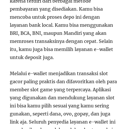
karena terdiri dari berbagai metode
pembayaran yang disediakan. Kamu bisa
mencoba untuk proses depo ini dengan
layanan bank local. Kamu bisa menggunakan
BRI, BCA, BNI, maupun Mandiri yang akan
memroses transaksinya dengan cepat. Selain
itu, kamu juga bisa memilih layanan e-wallet
untuk deposit juga.
Melalui e-wallet menjadikan transaksi slot
gacor paling praktis dan difavoritkan oleh para
member slot game yang terpercaya. Aplikasi
yang digunakan dan mendukung layanan slot
ini bisa kamu pilih sesuai yang kamu sering
gunakan, seperti dana, ovo, gopay, dan juga
link aja. Seluruh penyedia layanan e-wallet ini