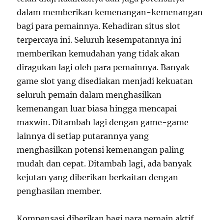
dalam memberikan kemenangan-kemenangan
bagi para pemainnya. Kehadiran situs slot
terpercaya ini. Seluruh kesempatannya ini
memberikan kemudahan yang tidak akan
diragukan lagi oleh para pemainnya. Banyak
game slot yang disediakan menjadi kekuatan
seluruh pemain dalam menghasilkan
kemenangan luar biasa hingga mencapai
maxwin. Ditambah lagi dengan game-game
lainnya di setiap putarannya yang
menghasilkan potensi kemenangan paling
mudah dan cepat. Ditambah lagi, ada banyak
kejutan yang diberikan berkaitan dengan
penghasilan member.
Kompensasi diberikan bagi para pemain aktif