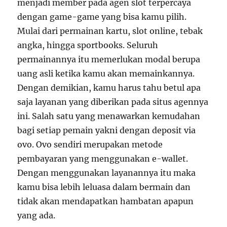
menjadi member pada agen slot terpercaya
dengan game-game yang bisa kamu pilih.
Mulai dari permainan kartu, slot online, tebak
angka, hingga sportbooks. Seluruh
permainannya itu memerlukan modal berupa
uang asli ketika kamu akan memainkannya.
Dengan demikian, kamu harus tahu betul apa
saja layanan yang diberikan pada situs agennya
ini. Salah satu yang menawarkan kemudahan
bagi setiap pemain yakni dengan deposit via
ovo. Ovo sendiri merupakan metode
pembayaran yang menggunakan e-wallet.
Dengan menggunakan layanannya itu maka
kamu bisa lebih leluasa dalam bermain dan
tidak akan mendapatkan hambatan apapun
yang ada.