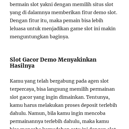
bermain slot yakni dengan memilih situs slot
yang di dalamnya memberikan fitur demo slot.
Dengan fitur itu, maka pemain bisa lebih
leluasa untuk menjadikan game slot ini makin
menguntungkan baginya.
Slot Gacor Demo Menyakinkan
Hasilnya
Kamu yang telah bergabung pada agen slot
terpercaya, bisa langsung memilih permainan
slot gacor yang ingin dimainkan. Tentunya,
kamu harus melakukan proses deposit terlebih
dahulu. Namun, bila kamu ingin mencoba
permainannya terlebih dahulu, maka kamu