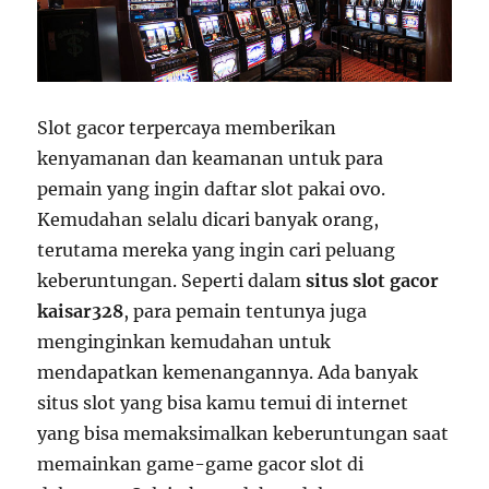
Slot gacor terpercaya memberikan
kenyamanan dan keamanan untuk para
pemain yang ingin daftar slot pakai ovo.
Kemudahan selalu dicari banyak orang,
terutama mereka yang ingin cari peluang
keberuntungan. Seperti dalam
situs slot gacor
kaisar328
, para pemain tentunya juga
menginginkan kemudahan untuk
mendapatkan kemenangannya. Ada banyak
situs slot yang bisa kamu temui di internet
yang bisa memaksimalkan keberuntungan saat
memainkan game-game gacor slot di