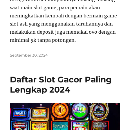
saat main slot game, para pemain akan
meningkatkan kembali dengan bermain game
slot asli yang menggunakan taruhannya dan
melakukan deposit juga memakai ovo dengan
minimal 5k tanpa potongan.
Posted
September 30, 2024
on
Daftar Slot Gacor Paling
Lengkap 2024