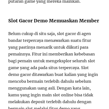
putaran game yang mereka mainkan.
Slot Gacor Demo Memuaskan Member
Belum cukup di situ saja, slot gacor di agen
bandar terpercaya menawarkan suatu fitur
yang pastinya menarik untuk diikuti para
pemainnya. Fitur ini memberikan kebebasan
bagi pemain untuk mengeksplor seluruh slot
game yang ada pada situs terpercaya. Slot
demo gacor ditawarkan buat kalian yang ingin
mencoba bermain terlebih dahulu sebelum
menggunakan uang asli. Dengan kata lain,
kamu yang ingin main slot online bisa tidak
melakukan deposit terlebih dahulu dengan
bermain slot melalui fitur demo yang