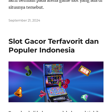
aktif bermain pada arena game slot yang ada di
situsnya tersebut.
Posted
September 21, 2024
on
Slot Gacor Terfavorit dan
Populer Indonesia