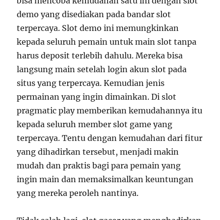
bisa mencoba kemudahan satu ini dengan slot
demo yang disediakan pada bandar slot
terpercaya. Slot demo ini memungkinkan
kepada seluruh pemain untuk main slot tanpa
harus deposit terlebih dahulu. Mereka bisa
langsung main setelah login akun slot pada
situs yang terpercaya. Kemudian jenis
permainan yang ingin dimainkan. Di slot
pragmatic play memberikan kemudahannya itu
kepada seluruh member slot game yang
terpercaya. Tentu dengan kemudahan dari fitur
yang dihadirkan tersebut, menjadi makin
mudah dan praktis bagi para pemain yang
ingin main dan memaksimalkan keuntungan
yang mereka peroleh nantinya.