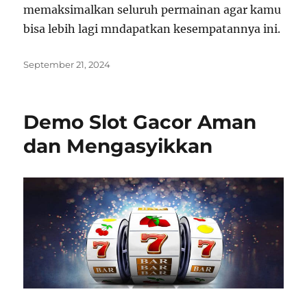
memaksimalkan seluruh permainan agar kamu
bisa lebih lagi mndapatkan kesempatannya ini.
Posted
September 21, 2024
on
Demo Slot Gacor Aman
dan Mengasyikkan