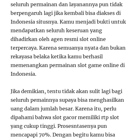
seluruh permainan dan layanannya pun tidak
berpengaruh lagi jika kembali bisa diakses di
Indonesia situsnya. Kamu menjadi bukti untuk
mendapatkan seluruh keseruan yang
dihadirkan oleh agen resmi slot online
terpercaya. Karena semuanya nyata dan bukan
rekayasa belaka ketika kamu berhasil
memenangkan permainan slot game online di
Indonesia.
Jika demikian, tentu tidak akan sulit lagi bagi
seluruh pemainnya supaya bisa menghasilkan
uang dalam jumlah besar. Karena itu, perlu
dipahami bahwa slot gacor memiliki rtp slot
yang cukup tinggi. Prosesntasenya pun
mencapapi 70%. Dengan begitu kamu bisa