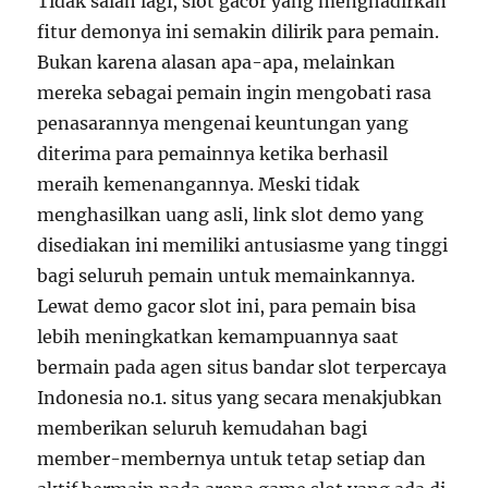
Tidak salah lagi, slot gacor yang menghadirkan
fitur demonya ini semakin dilirik para pemain.
Bukan karena alasan apa-apa, melainkan
mereka sebagai pemain ingin mengobati rasa
penasarannya mengenai keuntungan yang
diterima para pemainnya ketika berhasil
meraih kemenangannya. Meski tidak
menghasilkan uang asli, link slot demo yang
disediakan ini memiliki antusiasme yang tinggi
bagi seluruh pemain untuk memainkannya.
Lewat demo gacor slot ini, para pemain bisa
lebih meningkatkan kemampuannya saat
bermain pada agen situs bandar slot terpercaya
Indonesia no.1. situs yang secara menakjubkan
memberikan seluruh kemudahan bagi
member-membernya untuk tetap setiap dan